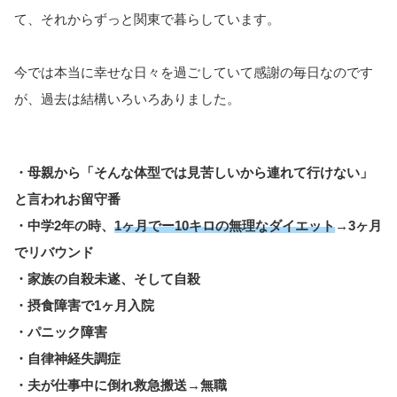
て、それからずっと関東で暮らしています。
今では本当に幸せな日々を過ごしていて感謝の毎日なのです
が、過去は結構いろいろありました。
・母親から「そんな体型では見苦しいから連れて行けない」
と言われお留守番
・中学2年の時、
1ヶ月でー10キロの無理なダイエット
→3ヶ月
でリバウンド
・家族の自殺未遂、そして自殺
・摂食障害で1ヶ月入院
・パニック障害
・自律神経失調症
・夫が仕事中に倒れ救急搬送→無職