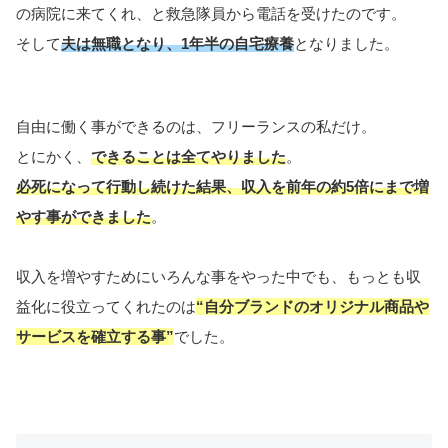
の病院に来てくれ、と救急隊員から電話を受けたのです。
そして
夫は無職となり、1年半の自宅療養
となりました。
自由に働く事ができるのは、フリーランスの私だけ。
とにかく、
できることは全てやりました
。
必死になって行動し続けた結果、収入を前年の約5倍にまで増
やす事ができました
。
収入を増やすためにいろんな事をやった中でも、もっとも収
益化に役立ってくれたのは
“自分ブランドのオリジナル商品や
サービスを確立する事”
でした。