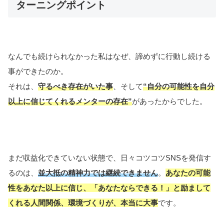
ターニングポイント
なんでも続けられなかった私はなぜ、諦めずに行動し続ける
事ができたのか。
それは、
守るべき存在がいた事
、そして
“自分の可能性を自分
以上に信じてくれるメンターの存在”
があったからでした。
まだ収益化できていない状態で、日々コツコツSNSを発信す
るのは、
並大抵の精神力では継続できません
。
あなたの可能
性をあなた以上に信じ、「あなたならできる！」と励まして
くれる人間関係、環境づくりが、本当に大事
です。