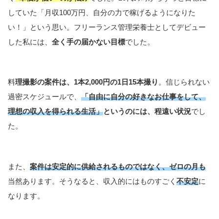
していた「月収100万円、自分の力で稼げるようになりた
い！」という思い。フリーランス管理栄養士としてデビュー
した私には、
全く手の届かない目標
でした。
料
理撮影の案件は、1本2,000円の1日15本撮り
。信じられない
過密スケジュールで、
「自由に自分の好きなお仕事をして、
理想の収入を得られる生活」
というのには、程遠い状況
でし
た。
また、
案件は安定的に供給されるものではなく、ゼロの月も
当然あります。そうなると、収入的にはものすごく
不安定
に
なります。