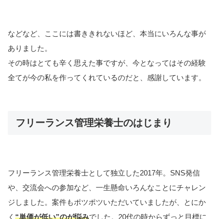
などなど、ここには書ききれないほど、本当にいろんな事が
ありました。
その時はとても辛く思えた事ですが、今となってはその経験
全てが今の私を作ってくれているのだと、感謝しています。
フリーランス管理栄養士のはじまり
フリーランス管理栄養士として独立した2017年。SNS発信
や、交流会への参加など、一生懸命いろんなことにチャレン
ジしました。案件もポツポツいただいていましたが、とにか
く
“単価が低い”のが悩み
でした。20代の時からずっと目標に