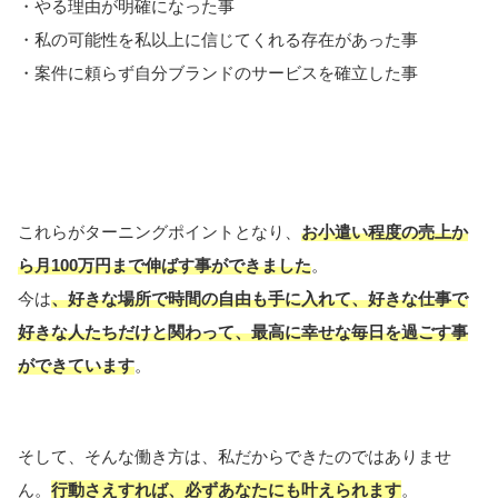
・やる理由が明確になった事
・私の可能性を私以上に信じてくれる存在があった事
・案件に頼らず自分ブランドのサービスを確立した事
これらがターニングポイントとなり、
お小遣い程度の売上か
ら月100万円まで伸ばす事ができました
。
今は
、好きな場所で時間の自由も手に入れて、好きな仕事で
好きな人たちだけと関わって、最高に幸せな毎日を過ごす事
ができています
。
そして、そんな働き方は、私だからできたのではありませ
ん。
行動さえすれば、必ずあなたにも叶えられます
。