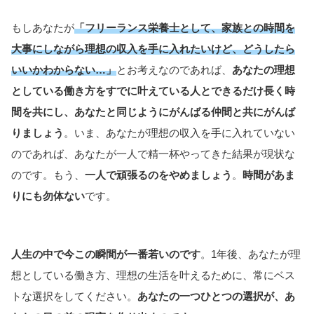
もしあなたが
「フリーランス栄養士として、家族との時間を
大事にしながら理想の収入を手に入れたいけど、どうしたら
いいかわからない…」
とお考えなのであれば、
あなたの理想
としている働き方をすでに叶えている人とできるだけ長く時
間を共にし、あなたと同じようにがんばる仲間と共にがんば
りましょう
。いま、あなたが理想の収入を手に入れていない
のであれば、あなたが一人で精一杯やってきた結果が現状な
のです。もう、
一人で頑張るのをやめましょう
。
時間があま
りにも勿体ない
です。
人生の中で今この瞬間が一番若いのです
。1年後、あなたが理
想としている働き方、理想の生活を叶えるために、常にベス
トな選択をしてください。
あなたの一つひとつの選択が、あ